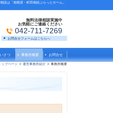
ご相談は「相模原・町田相続ぷらっとホーム」
無料法律相談実施中
お気軽にご連絡ください
042-711-7269
お問合せフォームはこちらへ
いさつ
事務所概要
お問合せ
トップページ
運営事務所紹介
事務所概要