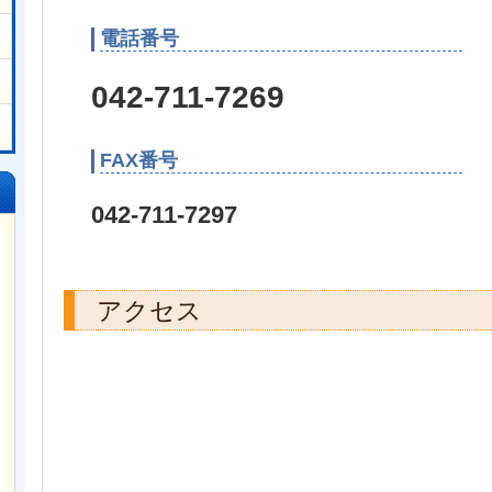
電話番号
042-711-7269
FAX番号
042-711-7297
アクセス