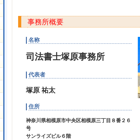
事務所概要
名称
司法書士塚原事務所
代表者
塚原 祐太
住所
神奈川県相模原市中央区相模原三丁目８番２６
号
サンライズビル６階