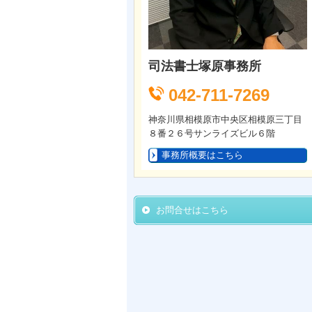
司法書士塚原事務所
042-711-7269
神奈川県相模原市中央区相模原三丁目
８番２６号サンライズビル６階
事務所概要はこちら
お問合せはこちら