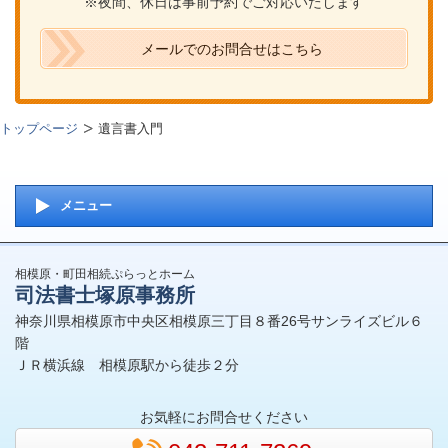
※夜間、休日は事前予約でご対応いたします
メールでのお問合せはこちら
トップページ
遺言書入門
メニュー
相模原・町田相続ぷらっとホーム
司法書士塚原事務所
神奈川県相模原市中央区相模原三丁目８番26号サンライズビル６
階
ＪＲ横浜線 相模原駅から徒歩２分
お気軽にお問合せください