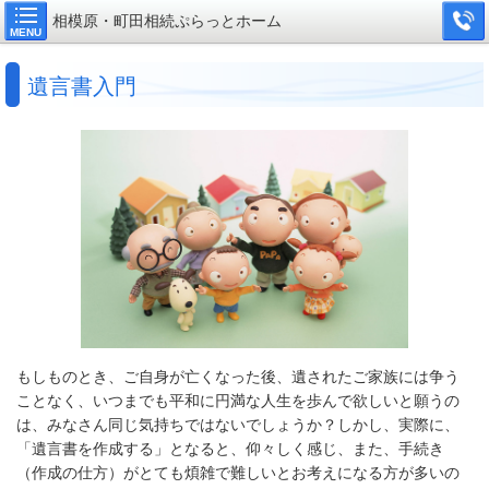
相模原・町田相続ぷらっとホーム
MENU
遺言書入門
もしものとき、ご自身が亡くなった後、遺されたご家族には争う
ことなく、いつまでも平和に円満な人生を歩んで欲しいと願うの
は、みなさん同じ気持ちではないでしょうか？
しかし、実際に、
「遺言書を作成する」となると、仰々しく感じ、また、手続き
（作成の仕方）がとても煩雑で難しいとお考えになる方が多いの