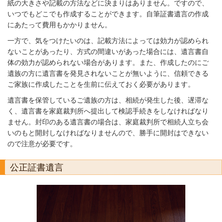
紙の大きさや記載の方法などに決まりはありません。ですので、
いつでもどこでも作成することができます。自筆証書遺言の作成
にあたって費用もかかりません。
一方で、気をつけたいのは、記載方法によっては効力が認められ
ないことがあったり、方式の間違いがあった場合には、遺言書自
体の効力が認められない場合があります。また、作成したのにご
遺族の方に遺言書を発見されないことが無いように、信頼できる
ご家族に作成したことを生前に伝えておく必要があります。
遺言書を保管しているご遺族の方は、相続が発生した後、遅滞な
く、遺言書を家庭裁判所へ提出して検認手続きをしなければなり
ません。封印のある遺言書の場合は、家庭裁判所で相続人立ち会
いのもと開封しなければなりませんので、勝手に開封はできない
ので注意が必要です。
公正証書遺言