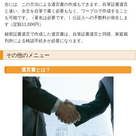
合には、この方法による遺言書の作成もできます。自筆証書遺言
と違い、全文を自筆で書く必要もなく、ワープロで作成すること
も可能です。（署名は必要です。）公証人への手数料が発生しま
す（定額11,000円）
秘密証書遺言で作成した遺言書は、自筆証書遺言と同様、家庭裁
判所による検認手続きが必要になります。
その他のメニュー
遺言書とは？