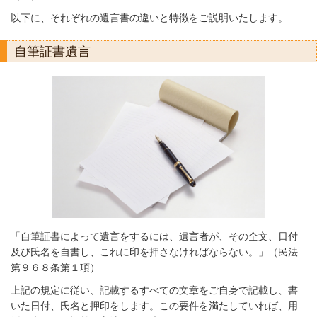
以下に、それぞれの遺言書の違いと特徴をご説明いたします。
自筆証書遺言
「自筆証書によって遺言をするには、遺言者が、その全文、日付
及び氏名を自書し、これに印を押さなければならない。」（民法
第９６８条第１項）
上記の規定に従い、記載するすべての文章をご自身で記載し、書
いた日付、氏名と押印をします。この要件を満たしていれば、用