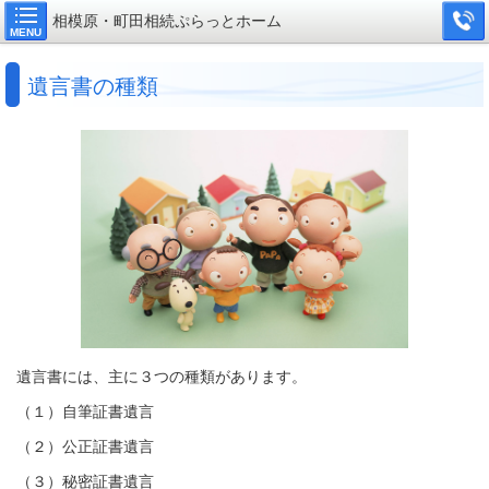
相模原・町田相続ぷらっとホーム
MENU
遺言書の種類
遺言書には、主に３つの種類があります。
（１）自筆証書遺言
（２）公正証書遺言
（３）秘密証書遺言