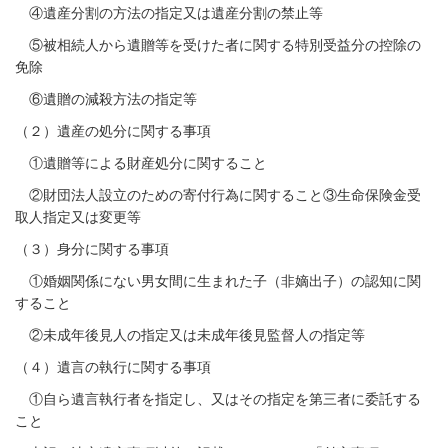
④遺産分割の方法の指定又は遺産分割の禁止等
⑤被相続人から遺贈等を受けた者に関する特別受益分の控除の
免除
⑥遺贈の減殺方法の指定等
（２）遺産の処分に関する事項
①遺贈等による財産処分に関すること
②財団法人設立のための寄付行為に関すること③生命保険金受
取人指定又は変更等
（３）身分に関する事項
①婚姻関係にない男女間に生まれた子（非嫡出子）の認知に関
すること
②未成年後見人の指定又は未成年後見監督人の指定等
（４）遺言の執行に関する事項
①自ら遺言執行者を指定し、又はその指定を第三者に委託する
こと