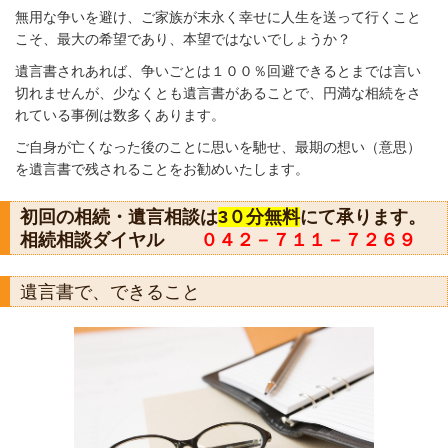
無用な争いを避け、ご家族が末永く幸せに人生を送って行くこと
こそ、最大の希望であり、本望ではないでしょうか？
遺言書されあれば、争いごとは１００％回避できるとまでは言い
切れませんが、少なくとも遺言書があることで、円満な相続をさ
れている事例は数多くあります。
ご自身が亡くなった後のことに思いを馳せ、最期の想い（意思）
を遺言書で残されることをお勧めいたします。
初回の相続・遺言相談は
3０分無料
にて承ります。
相続相談ダイヤル
０４２－７１１－７２６９
遺言書で、できること