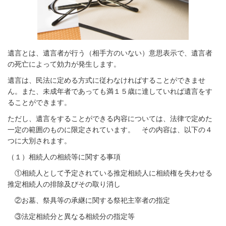
遺言とは、遺言者が行う（相手方のいない）
意思表示で、遺言者
の死亡によって効力が発生します。
遺言は、民法に定める方式に従わなければすることができませ
ん。また、未成年者であっても満１５歳に達していれば遺言をす
ることができます。
ただし、遺言をすることができる内容については、法律で定めた
一定の範囲のものに限定されています。 その内容は、以下の４
つに大別されます。
（１）相続人の相続等に関する事項
①相続人として予定されている推定相続人に相続権を失わせる
推定相続人の排除及びその取り消し
②お墓、祭具等の承継に関する祭祀主宰者の指定
③法定相続分と異なる相続分の指定等